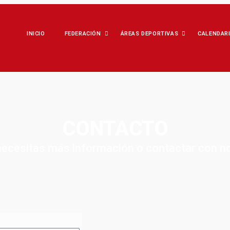
INICIO
FEDERACIÓN
ÁREAS DEPORTIVAS
CALENDAR
CONTACTO
 necesitas más información o contactar con n