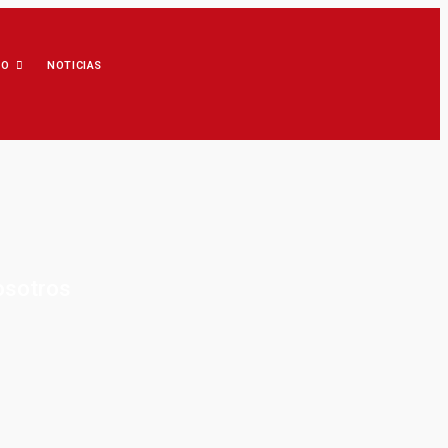
IO
NOTICIAS
osotros