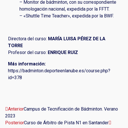
– Monitor de bádminton, con su correspondiente
homologación nacional, expedida por la FFTT.
– «Shuttle Time Teacher», expedida por la BWF.
Directora del curso:
MARÍA LUISA PÉREZ DE LA
TORRE
Profesor del curso:
ENRIQUE RUIZ
Más información:
https://badminton.deporteenlanube.es/course.php?
id=378
Anterior
Campus de Tecnificación de Bádminton. Verano
2023
Posterior
Curso de Árbitro de Pista N1 en Santander