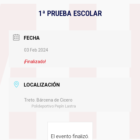
1ª PRUEBA ESCOLAR
FECHA
03 Feb 2024
¡Finalizado!
LOCALIZACIÓN
Treto. Bárcena de Cicero
Polideportivo Pepín Lastra
El evento finalizó.