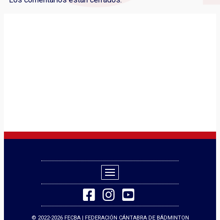
© 2022-2026 FECBA | FEDERACIÓN CÁNTABRA DE BÁDMINTON