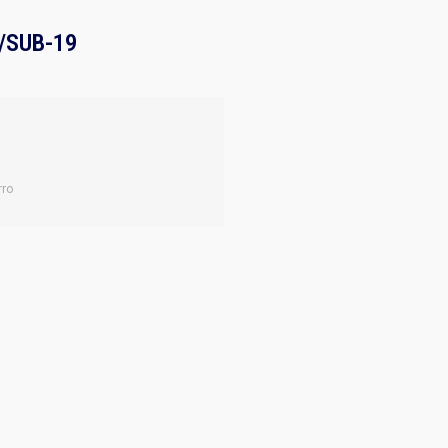
/SUB-19
rro