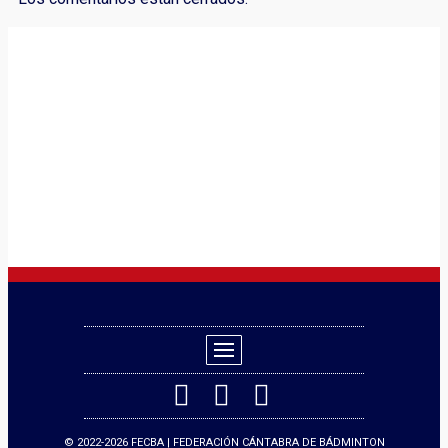
© 2022-2026 FECBA | FEDERACIÓN CÁNTABRA DE BÁDMINTON