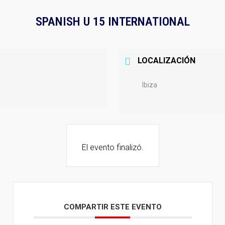
SPANISH U 15 INTERNATIONAL
LOCALIZACIÓN
Ibiza
El evento finalizó.
COMPARTIR ESTE EVENTO