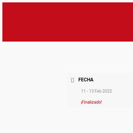
FECHA
11 - 13 Feb 2022
¡Finalizado!