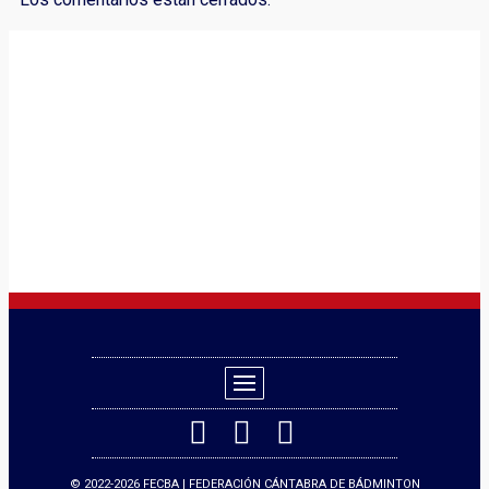
© 2022-2026 FECBA | FEDERACIÓN CÁNTABRA DE BÁDMINTON