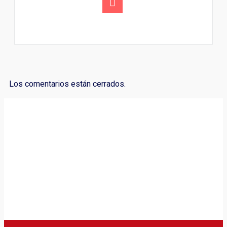
Los comentarios están cerrados.