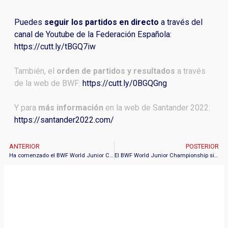
Puedes
seguir los partidos en directo
a través del
canal de Youtube de la Federación Española:
https://cutt.ly/tBGQ7iw
También, el
orden de partidos y resultados
a través
de la web de BWF:
https://cutt.ly/0BGQGng
Y para
más información
en la web de Santander 2022:
https://santander2022.com/
ANTERIOR
POSTERIOR
Ha comenzado el BWF World Junior Championships 2022 en el Palacio de Deportes de Santander.
El BWF World Junior Championship sigue avanzado