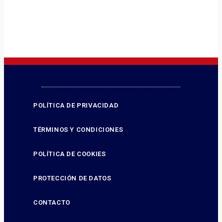
POLÍTICA DE PRIVACIDAD
TÉRMINOS Y CONDICIONES
POLÍTICA DE COOKIES
PROTECCIÓN DE DATOS
CONTACTO