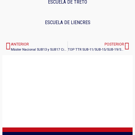
ESCUELA DE TRETO
ESCUELA DE LIENCRES
ANTERIOR
POSTERIOR
Máster Nacional SUB13 y SUB17 Ciudad de Santander (7-8 Septiembre 2024)
TOP TTR SUB-11/SUB-15/SUB-19/SENIOR (1) (N7) (9 Febrero 2025)